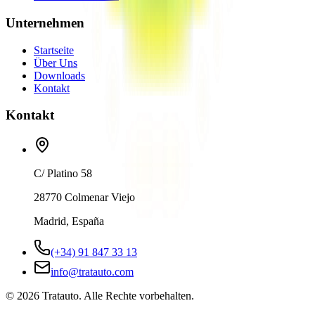
Unternehmen
Startseite
Über Uns
Downloads
Kontakt
Kontakt
C/ Platino 58
28770 Colmenar Viejo
Madrid, España
(+34) 91 847 33 13
info@tratauto.com
©
2026
Tratauto.
Alle Rechte vorbehalten.