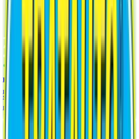
SPEZIFISCHE SCHMIERMITTEL
ROTES SCHMIERFETT
Produkt der neuesten Generation. Synthetisches Schmiermittel im
Sprayformat.
Datenblatt Analysieren