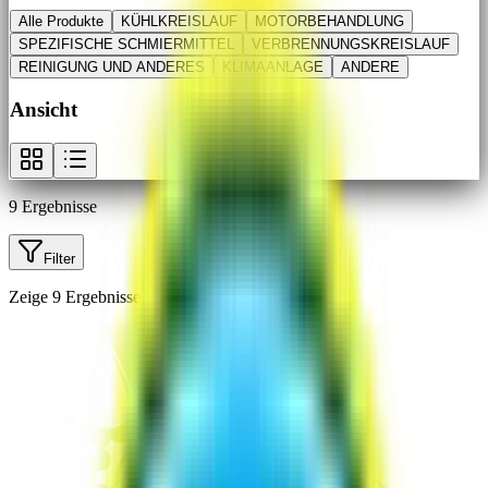
Alle Produkte
KÜHLKREISLAUF
MOTORBEHANDLUNG
SPEZIFISCHE SCHMIERMITTEL
VERBRENNUNGSKREISLAUF
REINIGUNG UND ANDERES
KLIMAANLAGE
ANDERE
Ansicht
9
Ergebnisse
Filter
Zeige
9
Ergebnisse