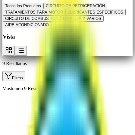
Todos los Productos
CIRCUITO DE REFRIGERACIÓN
TRATAMIENTOS PARA MOTOR
LUBRICANTES ESPECÍFICOS
CIRCUITO DE COMBUSTIÓN
LIMPIEZA Y VARIOS
AIRE ACONDICIONADO
OTROS
Vista
9
Resultados
Filtros
Mostrando
9
Resultados