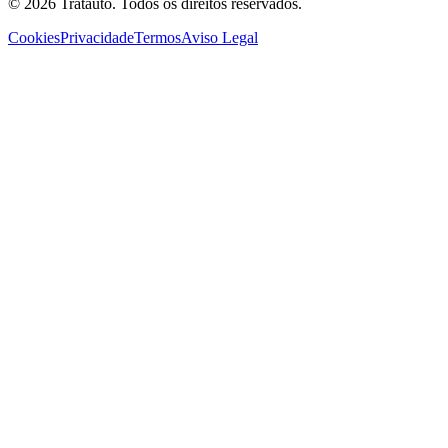
©
2026
Tratauto.
Todos os direitos reservados.
Cookies
Privacidade
Termos
Aviso Legal