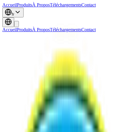
Accueil
Produits
À Propos
Téléchargements
Contact
fr
Accueil
Produits
À Propos
Téléchargements
Contact