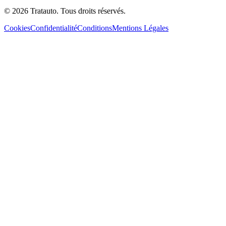
©
2026
Tratauto.
Tous droits réservés.
Cookies
Confidentialité
Conditions
Mentions Légales